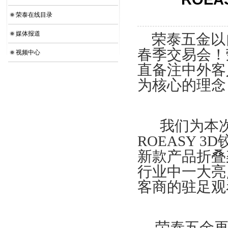
荣泰在线目录
媒体报道
荣泰五金以
春季交易会！
视频中心
直备注中外客
为核心的理念
我们为本
ROEASY 3D
新款产品折叠
行业中一大亮
客商的驻足观
荣泰五金