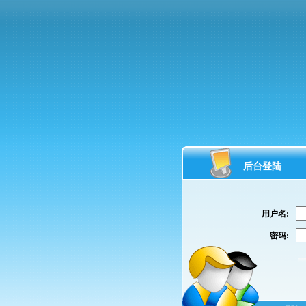
后台登陆
用户名:
密码: