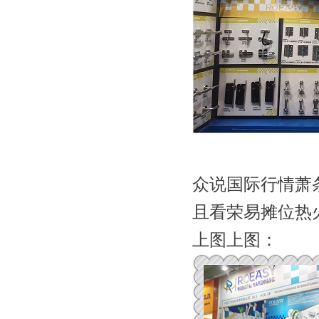
众说国际行情萧
且看荣易摊位热
上图上图：